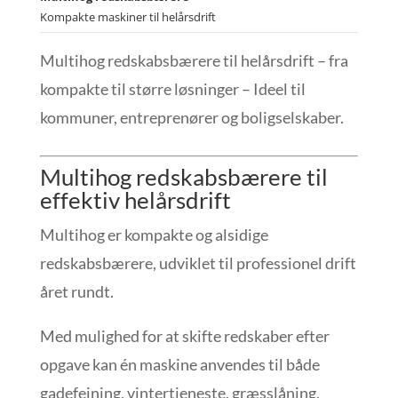
Kompakte maskiner til helårsdrift
Multihog redskabsbærere til helårsdrift – fra
kompakte til større løsninger – Ideel til
kommuner, entreprenører og boligselskaber.
Multihog redskabsbærere til
effektiv helårsdrift
Multihog er kompakte og alsidige
redskabsbærere, udviklet til professionel drift
året rundt.
Med mulighed for at skifte redskaber efter
opgave kan én maskine anvendes til både
gadefejning, vintertjeneste, græsslåning,