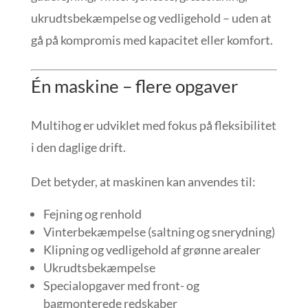
ukrudtsbekæmpelse og vedligehold – uden at
gå på kompromis med kapacitet eller komfort.
Én maskine – flere opgaver
Multihog er udviklet med fokus på fleksibilitet
i den daglige drift.
Det betyder, at maskinen kan anvendes til:
Fejning og renhold
Vinterbekæmpelse (saltning og snerydning)
Klipning og vedligehold af grønne arealer
Ukrudtsbekæmpelse
Specialopgaver med front- og
bagmonterede redskaber