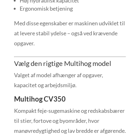
Høj hydraulisk kapacitet
Ergonomisk betjening
Med disse egenskaber er maskinen udviklet til
at levere stabil ydelse – også ved krævende
opgaver.
Vælg den rigtige Multihog model
Valget af model afhænger af opgaver,
kapacitet og arbejdsmiljø.
Multihog CV350
Kompakt feje-sugemaskine og redskabsbærer
til stier, fortove og byområder, hvor
manøvredygtighed og lav bredde er afgørende.