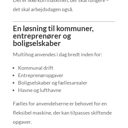
Det er ikke kun maskinen, der skal fungere –
det skal arbejdsdagen også.
En løsning til kommuner,
entreprenører og
boligselskaber
Multihog anvendes i dag bredt inden for:
Kommunal drift
Entreprenøropgaver
Boligselskaber og fællesarealer
Havne og lufthavne
Fælles for anvendelserne er behovet for en
fleksibel maskine, der kan tilpasses skiftende
opgaver.