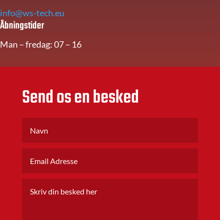
info@ws-tech.eu
Åbningstider
Man – fredag: 07 – 16
Send os en besked