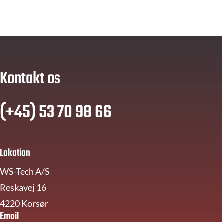
Kontakt os
(+45)
53 70 98 66
Lokation
WS-Tech A/S
Reskavej 16
4220 Korsør
Email