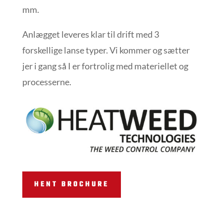
mm.
Anlægget leveres klar til drift med 3
forskellige lanse typer. Vi kommer og sætter
jer i gang så I er fortrolig med materiellet og
processerne.
HENT BROCHURE