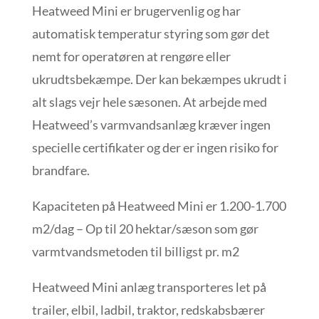
Heatweed Mini er brugervenlig og har
automatisk temperatur styring som gør det
nemt for operatøren at rengøre eller
ukrudtsbekæmpe. Der kan bekæmpes ukrudt i
alt slags vejr hele sæsonen. At arbejde med
Heatweed’s varmvandsanlæg kræver ingen
specielle certifikater og der er ingen risiko for
brandfare.
Kapaciteten på Heatweed Mini er 1.200-1.700
m2/dag – Op til 20 hektar/sæson som gør
varmtvandsmetoden til billigst pr. m2
Heatweed Mini anlæg transporteres let på
trailer, elbil, ladbil, traktor, redskabsbærer