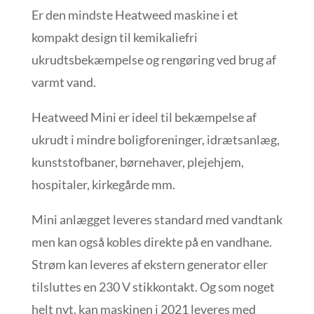
Er den mindste Heatweed maskine i et
kompakt design til kemikaliefri
ukrudtsbekæmpelse og rengøring ved brug af
varmt vand.
Heatweed Mini er ideel til bekæmpelse af
ukrudt i mindre boligforeninger, idrætsanlæg,
kunststofbaner, børnehaver, plejehjem,
hospitaler, kirkegårde mm.
Mini anlægget leveres standard med vandtank
men kan også kobles direkte på en vandhane.
Strøm kan leveres af ekstern generator eller
tilsluttes en 230 V stikkontakt. Og som noget
helt nyt, kan maskinen i 2021 leveres med