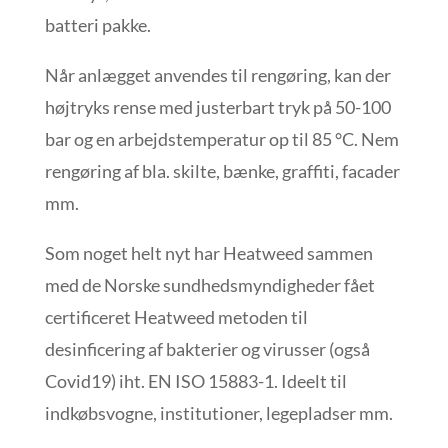
batteri pakke.
Når anlægget anvendes til rengøring, kan der
højtryks rense med justerbart tryk på 50-100
bar og en arbejdstemperatur op til 85 °C. Nem
rengøring af bla. skilte, bænke, graffiti, facader
mm.
Som noget helt nyt har Heatweed sammen
med de Norske sundhedsmyndigheder fået
certificeret Heatweed metoden til
desinficering af bakterier og virusser (også
Covid19) iht. EN ISO 15883-1. Ideelt til
indkøbsvogne, institutioner, legepladser mm.