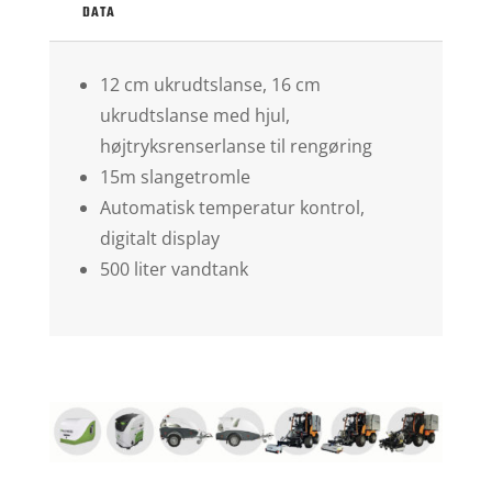
DATA
12 cm ukrudtslanse, 16 cm
ukrudtslanse med hjul,
højtryksrenserlanse til rengøring
15m slangetromle
Automatisk temperatur kontrol,
digitalt display
500 liter vandtank