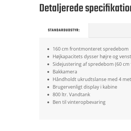
Detaljerede specifikatio
STANDARDUDSTYR:
160 cm frontmonteret spredebom
Højkapacitets dysser højre og vens
Sidejustering af spredebom (60 cm 
Bakkamera
Håndholdt ukrudtslanse med 4 met
Brugervenligt display i kabine
800 ltr. Vandtank
Ben til vinteropbevaring