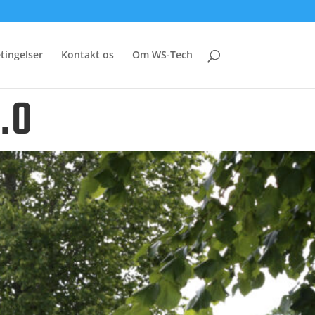
tingelser
Kontakt os
Om WS-Tech
.0