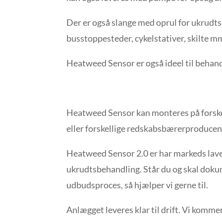
Der er også slange med oprul for ukrud
busstoppesteder, cykelstativer, skilte m
Heatweed Sensor er også ideel til behand
Heatweed Sensor kan monteres på forskel
eller forskellige redskabsbærerproducen
Heatweed Sensor 2.0 er har markeds lave
ukrudtsbehandling. Står du og skal dokum
udbudsproces, så hjælper vi gerne til.
Anlægget leveres klar til drift. Vi kommer